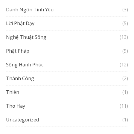
Danh Ngôn Tình Yêu
(3)
Lời Phật Dạy
(5)
Nghệ Thuật Sống
(13)
Phật Pháp
(9)
Sống Hạnh Phúc
(12)
Thành Công
(2)
Thiền
(1)
Thơ Hay
(11)
Uncategorized
(1)