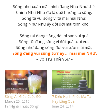
Sống như xuân mãi mình đang Như Như thế.
Chính Như Như đó là quê hương ta sống.
Sống ta vui sống vì ta mãi mãi Như.
Sống Như Như ấy đời đời mãi tinh khôi.
Sống tui đang sống đời ơi sao vui quá
Sống tôi đang sống vì đời quá tươi vui.
Sống như đang sống đời vui tươi mãi mãi,
Sống đang vui sống từ nay … mãi mãi NHƯ.
– Vô Trụ Thiền Sư –
Sống Vui Giữa Cuộc Đời
7 Điều Hạnh Phúc Mà Ta
March 25, 2015
Hay Lãng Quên
In "Nghệ Thuật Sống"
June 24, 2014