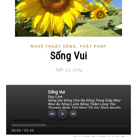
,
NGHỆ THUẬT SỐNG
PHẬT PHÁP
Sống Vui
July 22, 2014
Sống Vui
Duy Linh
Sống Vui Sống Cho Ra Sống Từng Giây Như
Như Ấy Sống Luôn Nồng Thắm Lòng Yêu
Thương Nhân Thế Sống Tôi Vui Sống Nguồn
Tâm Luôn Sáng Trong Sống An Lành Quá Lòng
Bao Dung Khắp Nơi.
00:00 / 05:44