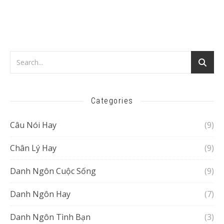
Categories
Câu Nói Hay
(9)
Chân Lý Hay
(9)
Danh Ngôn Cuộc Sống
(9)
Danh Ngôn Hay
(7)
Danh Ngôn Tình Bạn
(3)