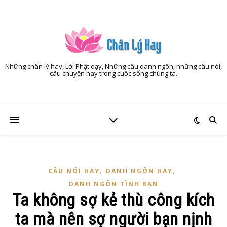
Những chân lý hay, Lời Phật dạy, Những câu danh ngôn, những câu nói,
câu chuyện hay trong cuộc sống chúng ta.
,
,
CÂU NÓI HAY
DANH NGÔN HAY
DANH NGÔN TÌNH BẠN
Ta không sợ kẻ thù công kích
ta mà nên sợ người bạn nịnh