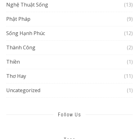
Nghệ Thuật Sống
(13)
Phật Pháp
(9)
Sống Hạnh Phúc
(12)
Thành Công
(2)
Thiền
(1)
Thơ Hay
(11)
Uncategorized
(1)
Follow Us