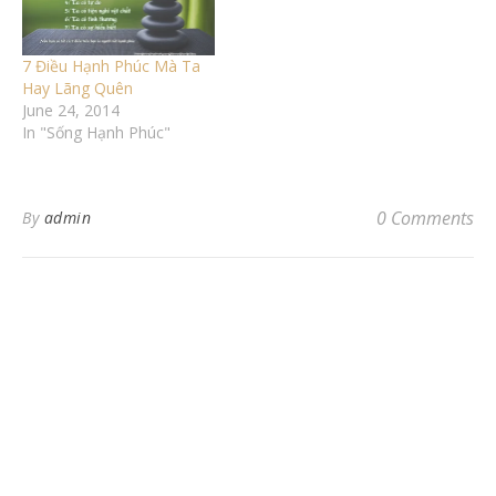
7 Điều Hạnh Phúc Mà Ta
Hay Lãng Quên
June 24, 2014
In "Sống Hạnh Phúc"
0 Comments
By
admin