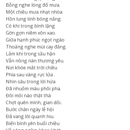
Bỗng nghe lòng đổ mưa.
Một chiều mưa nhạt nhòa
Hồn lung linh bóng nắng.
Có khi trong bình lặng
Gờn gợn niềm xôn xao.
Giữa hạnh phúc ngọt ngào
Thoảng nghe mùi cay đắng.
Lắm khi trong sầu hận
Vẫn nồng nàn thương yêu.
Nơi khóe mắt trời chiều
Phía sau vàng rực lửa .
Nhìn sâu trong lời hứa
Đã nhuốm màu phôi pha.
Đôi môi nào thật thà
Chợt quên mình, gian dối..
Bước chân ngày lễ hội
Đã vang lời quạnh hiu.
Biển bình yên buổi chiều