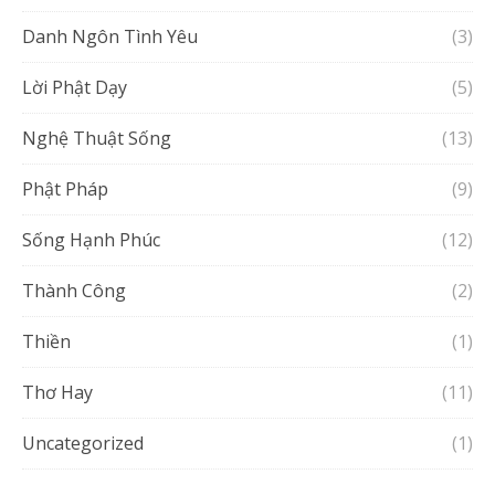
Danh Ngôn Tình Yêu
(3)
Lời Phật Dạy
(5)
Nghệ Thuật Sống
(13)
Phật Pháp
(9)
Sống Hạnh Phúc
(12)
Thành Công
(2)
Thiền
(1)
Thơ Hay
(11)
Uncategorized
(1)