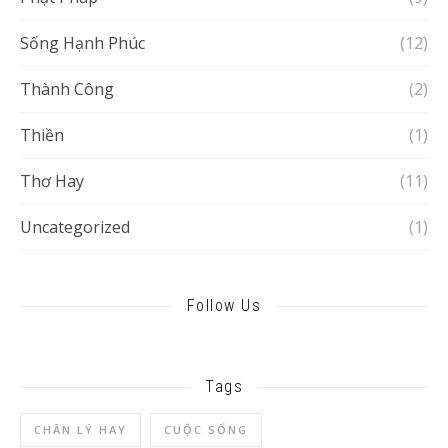
Sống Hạnh Phúc
(12)
Thành Công
(2)
Thiền
(1)
Thơ Hay
(11)
Uncategorized
(1)
Follow Us
Tags
CHÂN LÝ HAY
CUỘC SỐNG