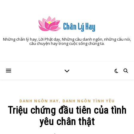
Những chân lý hay, Lời Phật dạy, Những câu danh ngôn, những câu nói,
câu chuyện hay trong cuộc sống chúng ta.
,
DANH NGÔN HAY
DANH NGÔN TÌNH YÊU
Triệu chứng đầu tiên của tình
yêu chân thật