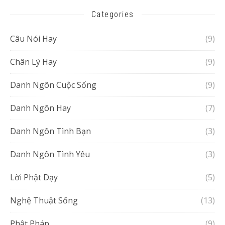
Categories
Câu Nói Hay
(9)
Chân Lý Hay
(9)
Danh Ngôn Cuộc Sống
(9)
Danh Ngôn Hay
(7)
Danh Ngôn Tình Bạn
(3)
Danh Ngôn Tình Yêu
(3)
Lời Phật Dạy
(5)
Nghệ Thuật Sống
(13)
Phật Pháp
(9)