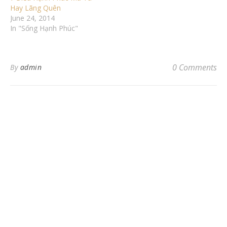
Hay Lãng Quên
June 24, 2014
In "Sống Hạnh Phúc"
0 Comments
By
admin