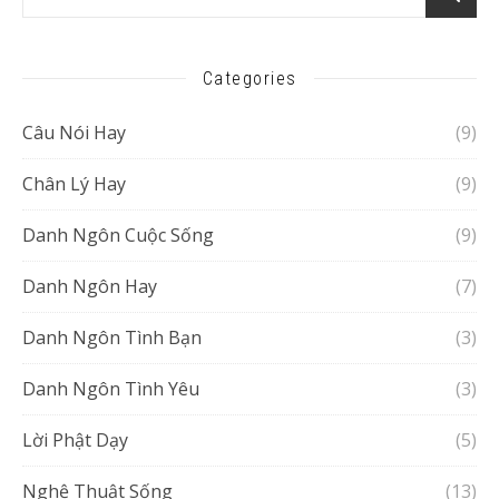
Categories
Câu Nói Hay
(9)
Chân Lý Hay
(9)
Danh Ngôn Cuộc Sống
(9)
Danh Ngôn Hay
(7)
Danh Ngôn Tình Bạn
(3)
Danh Ngôn Tình Yêu
(3)
Lời Phật Dạy
(5)
Nghệ Thuật Sống
(13)