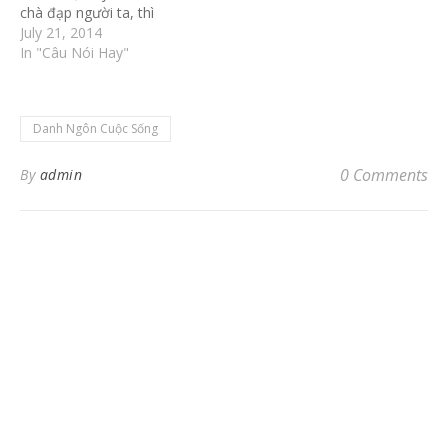
chà đạp người ta, thì
người ta cũng lấy cách trí
July 21, 2014
mà đối lại.
In "Câu Nói Hay"
Danh Ngôn Cuộc Sống
0 Comments
By
admin