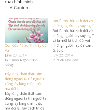
của chính mình.
— A. Gordon —
Đời là một hài kịch đối với
những người hay suy nghĩ
Đời là một hài kịch đối với
những người hay suy nghĩ
và là một bi kịch đối với
Còn Gặp Nhau Thì Hãy Cứ
những người hay đa cảm. -
Vui
G. Suip-
June 23, 2014
July 22, 2014
In "Danh Ngôn Cuộc
In "Câu Nói Hay"
Sống"
Lấy lòng chân thật cảm
động người ta thì người ta
cũng lấy lòng chân thật
mà đối lại
Lấy lòng chân thật cảm
động người ta thì người ta
cũng lấy lòng chân thật
mà đối lại, lấy cách trí để