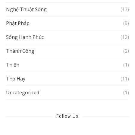
Nghệ Thuật Sống
(13)
Phật Pháp
(9)
Sống Hạnh Phúc
(12)
Thành Công
(2)
Thiền
(1)
Thơ Hay
(11)
Uncategorized
(1)
Follow Us