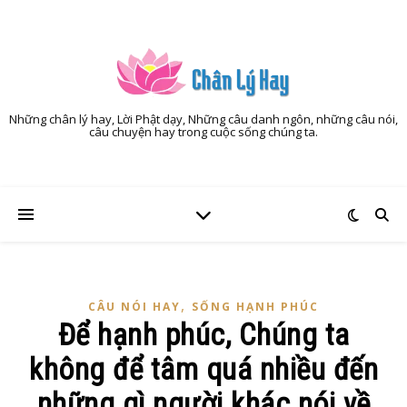
Những chân lý hay, Lời Phật dạy, Những câu danh ngôn, những câu nói,
câu chuyện hay trong cuộc sống chúng ta.
,
CÂU NÓI HAY
SỐNG HẠNH PHÚC
Để hạnh phúc, Chúng ta
không để tâm quá nhiều đến
những gì người khác nói về