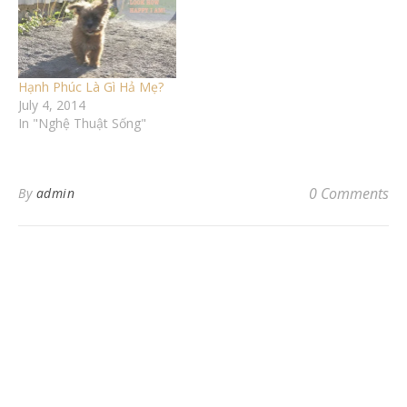
Hạnh Phúc Là Gì Hả Mẹ?
July 4, 2014
In "Nghệ Thuật Sống"
0 Comments
By
admin